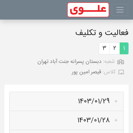
فعالیت و تکلیف
3
2
1
شعبه:
دبستان پسرانه جنت آباد تهران
کلاس:
قیصر امین پور
1403/01/29
1403/01/28