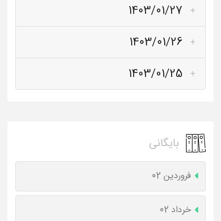
1403/01/27
1403/01/26
1403/01/25
بایگانی
فروردین 02
خرداد 02