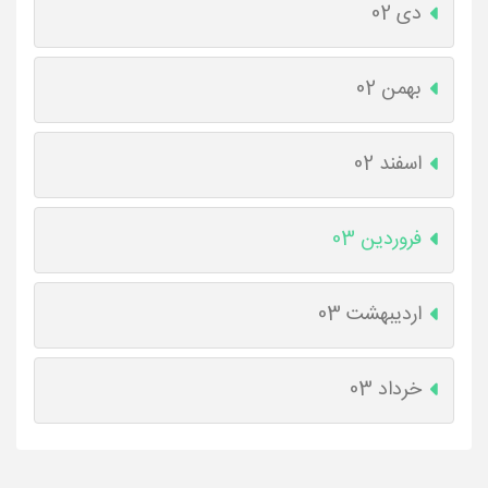
دی 02
بهمن 02
اسفند 02
فروردین 03
اردیبهشت 03
خرداد 03