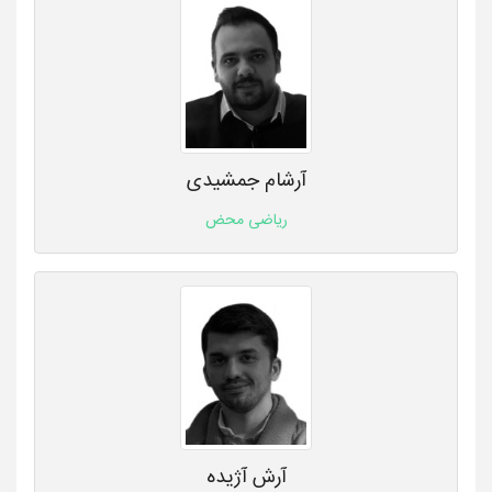
آرشام جمشیدی
ریاضی محض
آرش آژیده