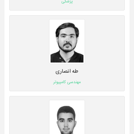
پزشکی
طه انصاری
مهندسی کامپیوتر