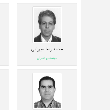
محمد رضا میرزایی
مهندسی عمران