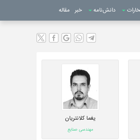
خارات
دانش‌نامه
خبر
مقاله
یغما کلانتریان
مهندسی صنایع