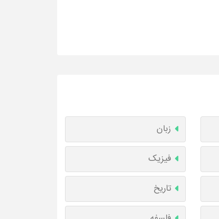
زبان
فیزیک
تاریخ
فلسفه