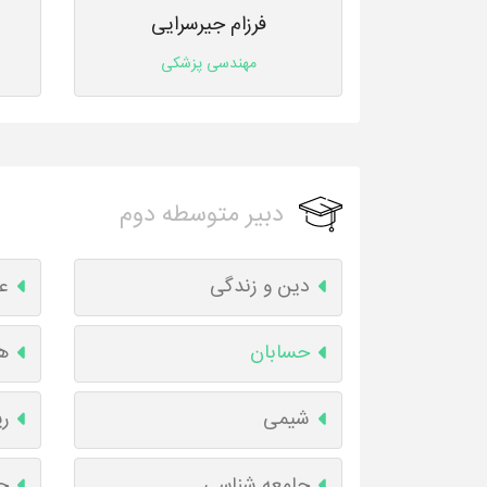
فرزام جیرسرایی
مهندسی پزشکی
دبیر متوسطه دوم
دین و زندگی
ع
حسابان
ه
شیمی
ر
جامعه شناسی
جغ