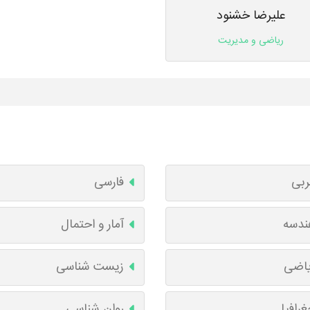
علیرضا خشنود
ریاضی و مدیریت
ربی
فارسی
ندسه
آمار و احتمال
یاضی
زیست شناسی
رافیا
روان شناسی