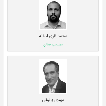
محمد ناری ابیانه
مهندسی صنایع
مهدی یاقوتی