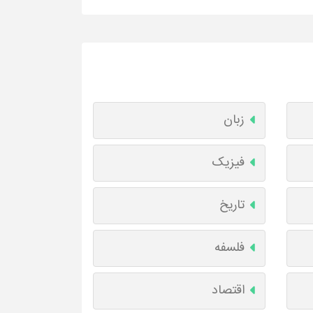
زبان
فیزیک
تاریخ
فلسفه
اقتصاد