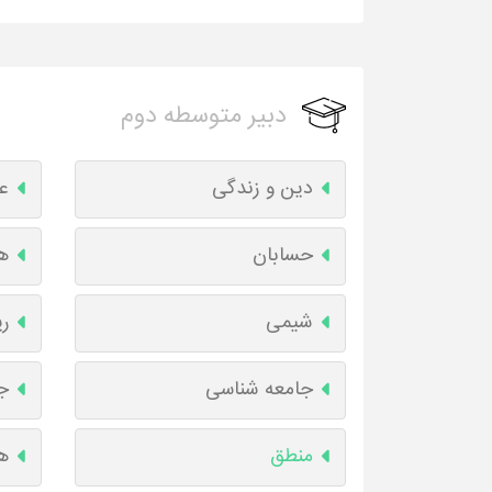
دبیر متوسطه دوم
دین و زندگی
ع
حسابان
ه
شیمی
ر
جامعه شناسی
جغ
منطق
ه