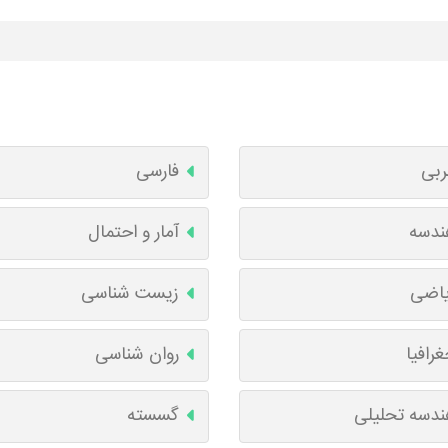
ربی
فارسی
ندسه
آمار و احتمال
یاضی
زیست شناسی
رافیا
روان شناسی
ندسه تحلیلی
گسسته