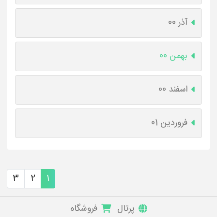
آذر 00
بهمن 00
اسفند 00
فروردین 01
3
2
1
پرتال
فروشگاه