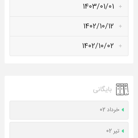
1403/01/01
1402/10/12
1402/10/02
بایگانی
خرداد 02
تیر 02