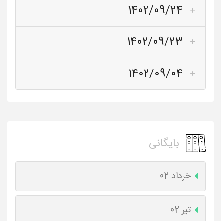
1402/09/24
1402/09/23
1402/09/04
بایگانی
خرداد 02
تیر 02