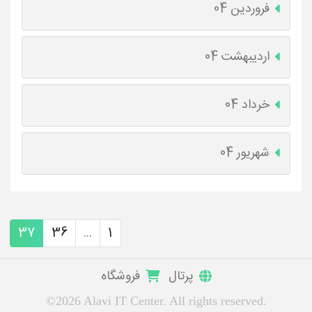
فروردین 04
اردیبهشت 04
خرداد 04
شهریور 04
37
36
...
1
پرتال
فروشگاه
©2026 Alavi IT Center. All rights reserved.