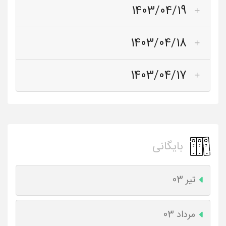
1403/04/19
1403/04/18
1403/04/17
بایگانی
تیر 03
مرداد 03