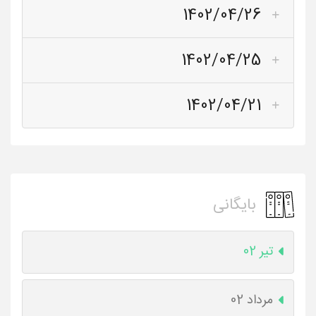
1402/04/26
1402/04/25
1402/04/21
بایگانی
تیر 02
مرداد 02