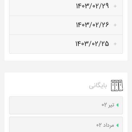
1403/02/29
1403/02/26
1403/02/25
بایگانی
تیر 02
مرداد 02