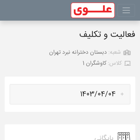
فعالیت و تکلیف
شعبه:
دبستان دخترانه نبرد تهران
کلاس:
کاوشگران 1
1403/04/04
بایگانی