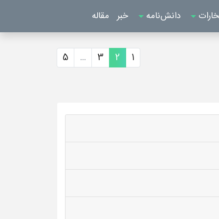
خارات
دانش‌نامه
خبر
مقاله
5
...
3
2
1