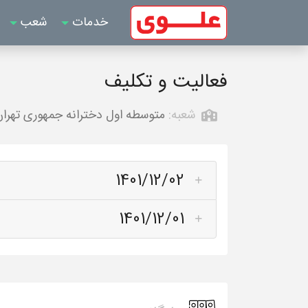
خدمات
شعب
فعالیت و تکلیف
شعبه:
متوسطه اول دخترانه جمهوری تهرا
1401/12/02
1401/12/01