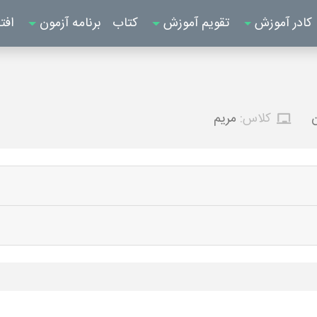
کادر آموزش
تقویم آموزش
کتاب
برنامه آزمون
افت
ن
کلاس:
مریم