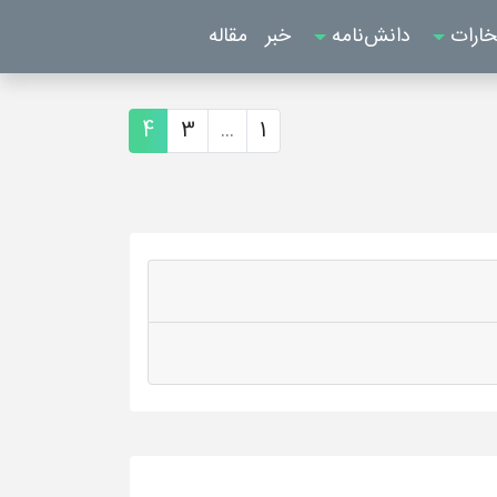
خارات
دانش‌نامه
خبر
مقاله
4
3
...
1