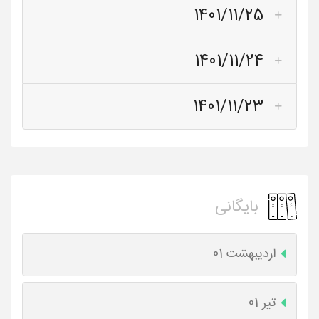
1401/11/25
1401/11/24
1401/11/23
بایگانی
اردیبهشت 01
تیر 01