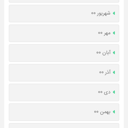
شهریور 00
مهر 00
آبان 00
آذر 00
دی 00
بهمن 00