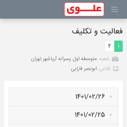
فعالیت و تکلیف
2
1
شعبه:
متوسطه اول پسرانه آریاشهر تهران
کلاس:
ابونصر فارابی
1401/02/26
1401/02/25