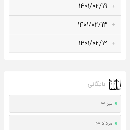
1401/02/19
1401/02/13
1401/02/12
بایگانی
تیر 00
مرداد 00