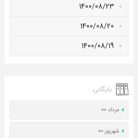
1400/08/23
1400/08/20
1400/08/19
بایگانی
مرداد 00
شهریور 00