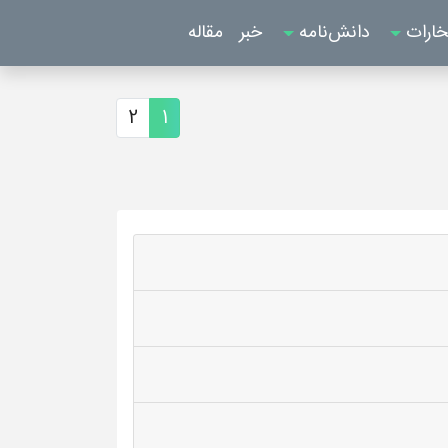
خارات
دانش‌نامه
خبر
مقاله
2
1