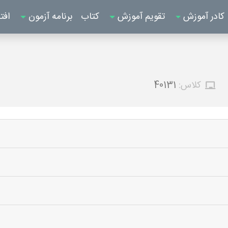
کادر آموزش
تقویم آموزش
کتاب
برنامه آزمون
افت
کلاس:
40131