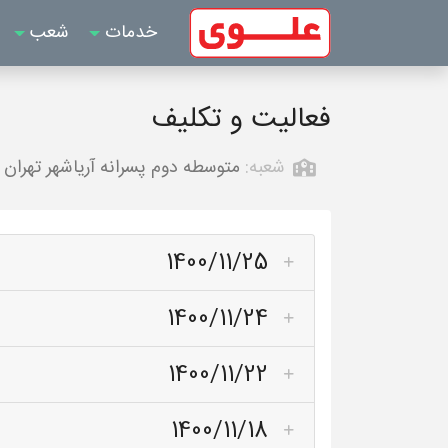
خدمات
شعب
فعالیت و تکلیف
شعبه:
متوسطه دوم پسرانه آریاشهر تهران
1400/11/25
1400/11/24
1400/11/22
1400/11/18