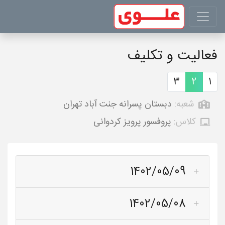
فعالیت و تکلیف
3
2
1
شعبه:
دبستان پسرانه جنت آباد تهران
کلاس:
پروفسور پرویز کردوانی
1402/05/09
1402/05/08