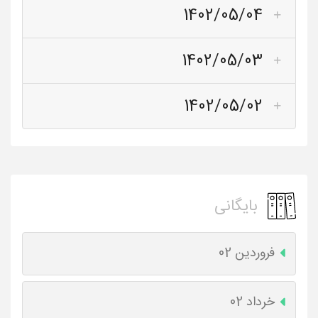
1402/05/04
1402/05/03
1402/05/02
بایگانی
فروردین 02
خرداد 02