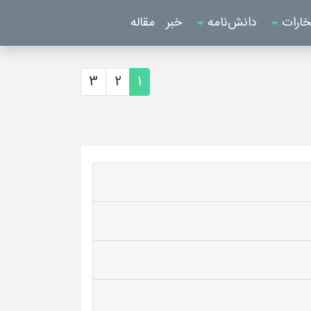
خارات
دانش‌نامه
خبر
مقاله
3
2
1