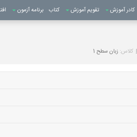
کادر آموزش
تقویم آموزش
کتاب
برنامه آزمون
افت
کلاس:
زبان سطح 1