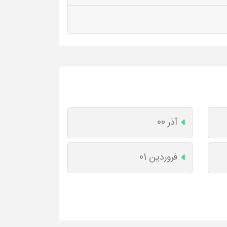
آذر 00
فروردین 01