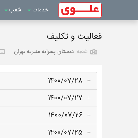
خدمات
شعب
فعالیت و تکلیف
شعبه:
دبستان پسرانه منیریه تهران
1400/07/28
1400/07/27
1400/07/26
1400/07/25