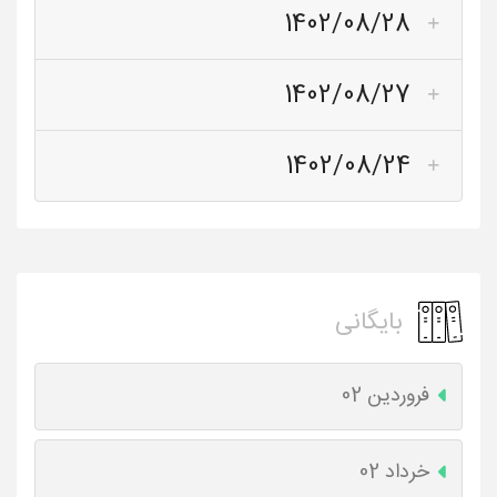
1402/08/28
1402/08/27
1402/08/24
بایگانی
فروردین 02
خرداد 02