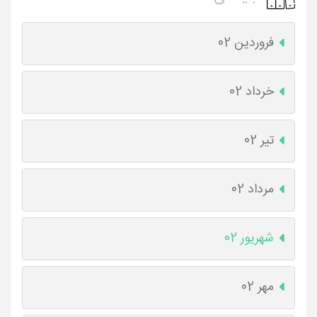
فروردین 02
خرداد 02
تیر 02
مرداد 02
شهریور 02
مهر 02