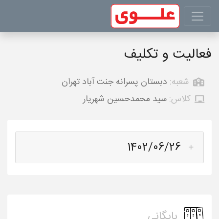
فعالیت و تکلیف
شعبه:
دبستان پسرانه جنت آباد تهران
کلاس:
سید محمدحسین شهریار
1402/06/26
بایگانی