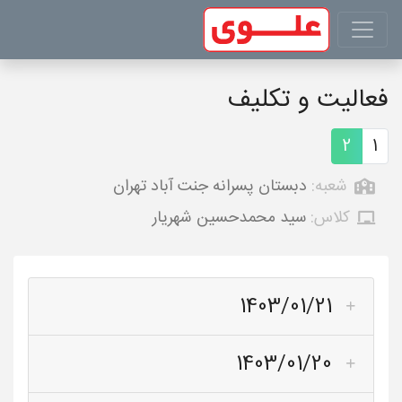
فعالیت و تکلیف
2
1
شعبه:
دبستان پسرانه جنت آباد تهران
کلاس:
سید محمدحسین شهریار
1403/01/21
1403/01/20