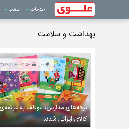
خدمات
شعب
بهداشت و سلامت
خبر
398/01/18 - 09:50
بوفه‌های مدارس، موظف به عرضه‌ی
کالای ایرانی شدند