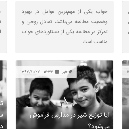
خواب یکی از مهم‌ترین عوامل در بهبود
ب
وضعیت مطالعه می‌باشد، تعادل روحی و
ت
تمرکز در مطالعه یکی از دستاوردهای خواب
ا
مناسب است.
1
خبر
1397/11/27 - 12:32
تر
آیا توزیع شیر در مدارس فراموش
سل
می‌شود؟
دس