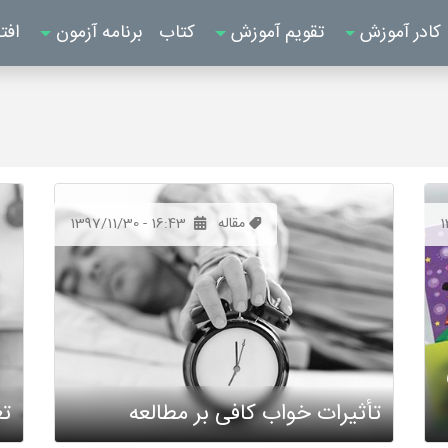
کادر آموزش
تقویم آموزش
کتاب
برنامه آزمون
افت
1
مقاله
1397/11/30 - 16:43
تأثیرات خواب کافی بر مطالعه
تغ