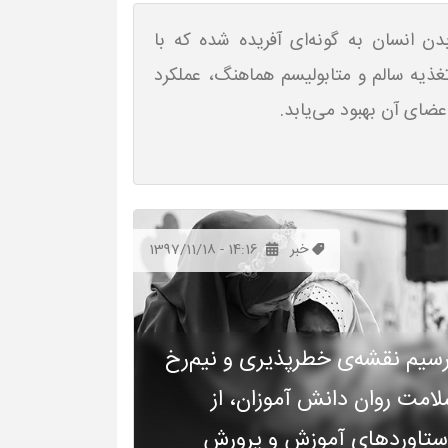
دن انسان به گونه‌ای آفریده شده که با
غذیه سالم و متابولیسم هماهنگ، عملکرد
عضای آن بهبود می‌یابد.
خبر
1397/11/18 - 14:16
سیم نقشه‌ی خطرپذیری و نیم‌رخ
امت روان دانش آموزان، از
تاوردهای آموزش و پرورش