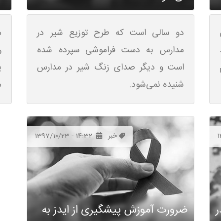
دو سالی است که طرح توزیع شیر در
م
مدارس به دست فراموشی سپرده شده
ر
است و دیگر صدای زنگ شیر در مدارس
شنیده نمی‌شود.
م
1
خبر
1397/10/23 - 14:32
ر
ضرورت آموزش پیشگیری از ایدز به