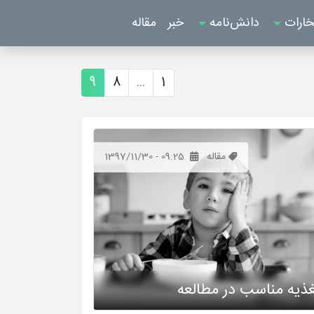
خارات
دانش‌نامه
خبر
مقاله
9
8
...
1
مقاله
1397/11/30 - 09:25
ذیه مناسب در مطالعه