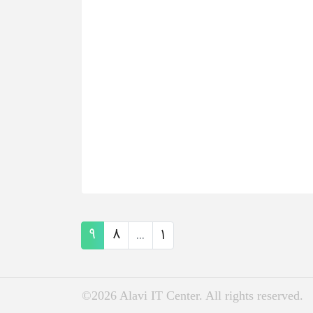
9
8
...
1
©2026 Alavi IT Center. All rights reserved.