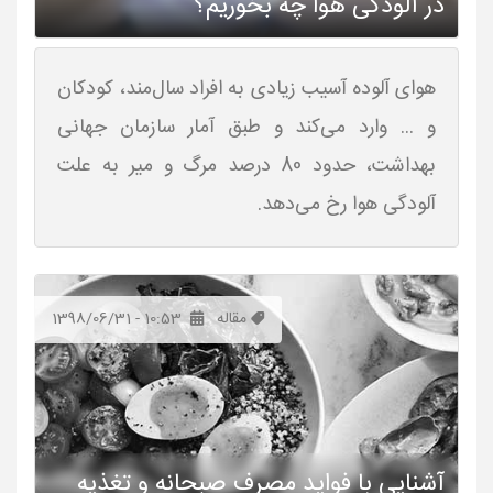
در آلودگی هوا چه بخوریم؟
هوای آلوده آسیب زیادی به افراد سال‌مند، کودکان
و ... وارد می‌کند و طبق آمار سازمان جهانی
بهداشت، حدود 80 درصد مرگ و میر به علت
آلودگی هوا رخ می‌دهد.
مقاله
1398/06/31 - 10:53
آشنایی با فواید مصرف صبحانه و تغذیه