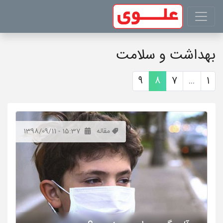
بهداشت و سلامت
9
8
7
...
1
مقاله
1398/09/11 - 15:37